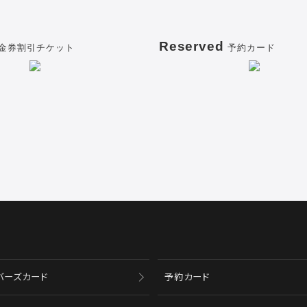
Reserved
金券割引チケット
予約カード
バーズカード
予約カード