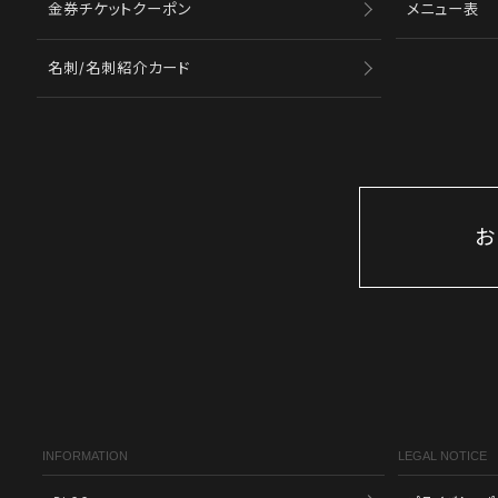
金券チケットクーポン
メニュー表
名刺/名刺紹介カード
お
INFORMATION
LEGAL NOTICE