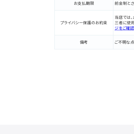
お支払期限
前金制とさ
当店では
プライバシー保護のお約束
三者に使用
ジをご確認
備考
ご不明な