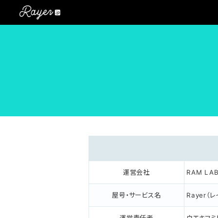
運営会社
RAM L
屋号・サービス名
Rayer（