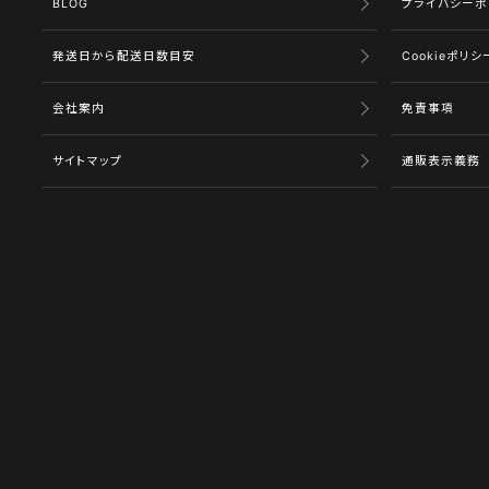
BLOG
プライバシーポ
発送日から配送日数目安
Cookieポリシ
会社案内
免責事項
サイトマップ
通販表示義務