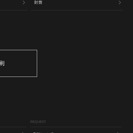
封筒
刷
REQUEST