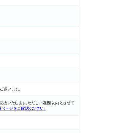
ございます。
交換いたします。ただし、1週間以内とさせて
項ページをご確認ください。