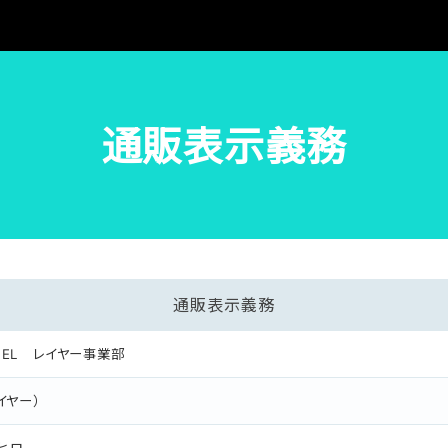
通販表示義務
通販表示義務
ABEL レイヤー事業部
レイヤー）