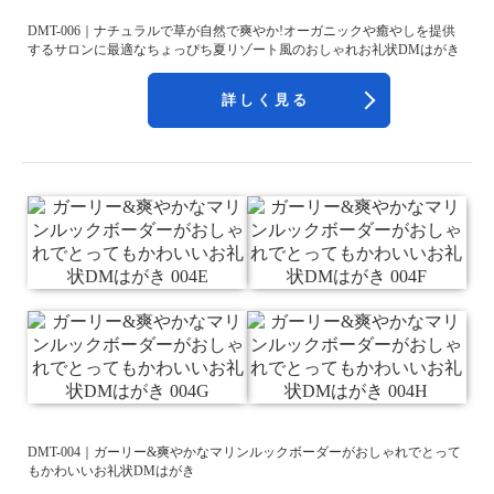
DMT-006｜ナチュラルで草が自然で爽やか!オーガニックや癒やしを提供
するサロンに最適なちょっぴち夏リゾート風のおしゃれお礼状DMはがき
詳しく見る
DMT-004｜ガーリー&爽やかなマリンルックボーダーがおしゃれでとって
もかわいいお礼状DMはがき