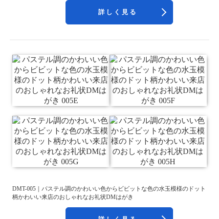
詳しく見る
DMT-005｜パステル調のかわいい色からビビットな色の水玉模様のドット
柄かわいい来店のおしゃれなお礼状DMはがき