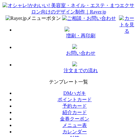
増刷・再印刷
お問い合わせ
注文までの流れ
テンプレート一覧
DMハガキ
ポイントカード
予約カード
紹介カード
金券クーポン
メニュー表
カレンダー