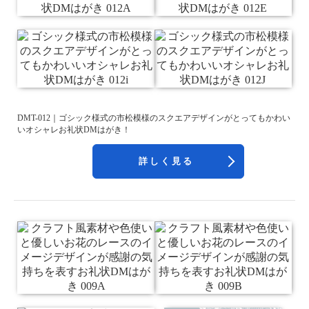
DMT-012｜ゴシック様式の市松模様のスクエアデザインがとってもかわい
いオシャレお礼状DMはがき！
詳しく見る