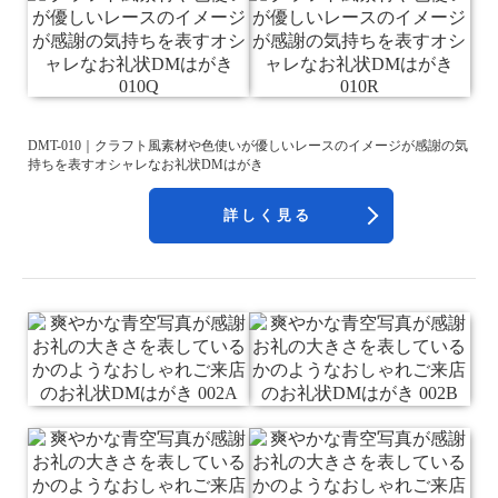
DMT-010｜クラフト風素材や色使いが優しいレースのイメージが感謝の気
持ちを表すオシャレなお礼状DMはがき
詳しく見る