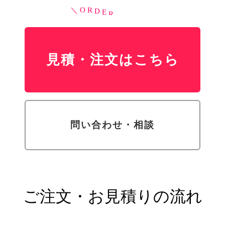
O
R
D
E
R
H
E
R
E
＼
／
見積・注文はこちら
問い合わせ・相談
ご注文・お見積りの流れ