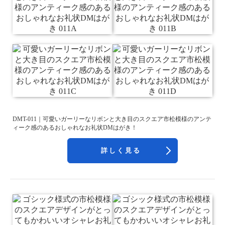
DMT-011｜可愛いガーリーなリボンと大き目のスクエア市松模様のアンテ
ィーク感のあるおしゃれなお礼状DMはがき！
詳しく見る