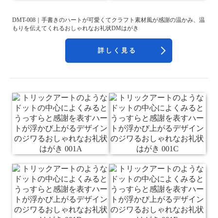
DMT-008｜手書きのハートが可愛くてクラフト素材風が感謝の温かみ、温
もりを伝えてくれるおしゃれなお礼状DMはがき
詳しく見る