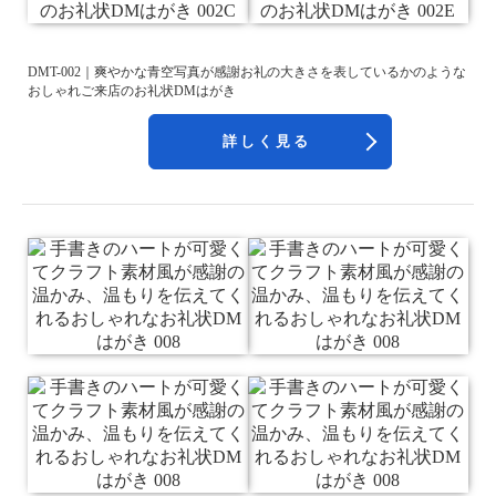
DMT-002｜爽やかな青空写真が感謝お礼の大きさを表しているかのような
おしゃれご来店のお礼状DMはがき
詳しく見る