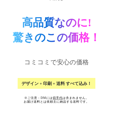
高品質なのに!
驚きのこの価格！
コミコミで安心の価格
デザイン + 印刷 + 送料 すべて込み！
※ご注意：DMには
切手代
は含まれません。
お届け送料とは依頼主に納品する送料です。