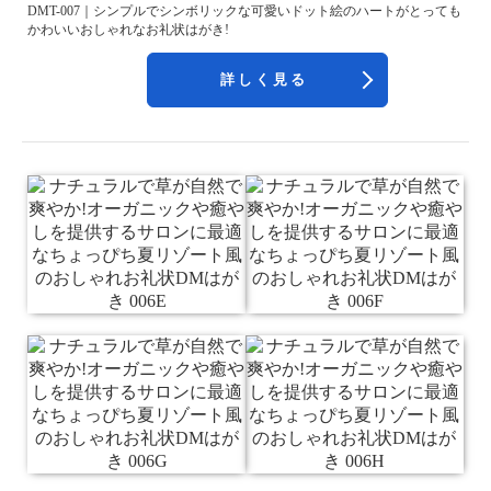
DMT-007｜シンプルでシンボリックな可愛いドット絵のハートがとっても
かわいいおしゃれなお礼状はがき!
詳しく見る