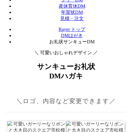
産休育休DM
年賀状DM
見積・注文
Rayer トップ
DMはがき
お礼状サンキューDM
＼ 可愛いおしゃれデザイン ／
サンキューお礼状
DMハガキ
＼ロゴ、内容など変更できます／