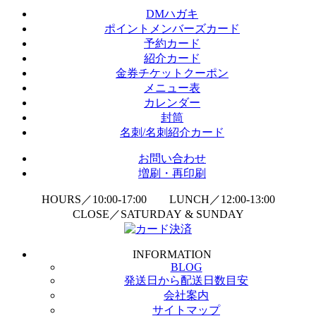
DMハガキ
ポイントメンバーズカード
予約カード
紹介カード
金券チケットクーポン
メニュー表
カレンダー
封筒
名刺/名刺紹介カード
お問い合わせ
増刷・再印刷
HOURS／10:00-17:00 LUNCH／12:00-13:00
CLOSE／SATURDAY & SUNDAY
INFORMATION
BLOG
発送日から配送日数目安
会社案内
サイトマップ