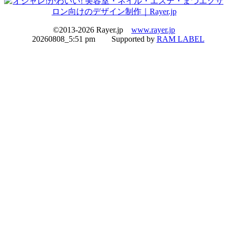
©2013-
2026 Rayer.jp
www.rayer.jp
20260808_5:51 pm Supported by
RAM LABEL