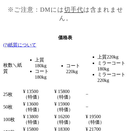
※ご注意：DMには
切手代
は含まれませ
ん。
価格表
(?)紙質について
上質220kg
上質
ミラーコート
枚数＼紙
180kg
コート
180kg
質
コート
220kg
ミラーコート
180kg
220kg
¥ 13500
¥ 15800
25枚
−
（特価）
（特価）
¥ 13600
¥ 15900
50枚
−
（特価）
（特価）
¥ 13800
¥ 16200
¥ 19500
100枚
（特価）
（特価）
（特価）
¥ 15800
¥ 18300
¥ 21700