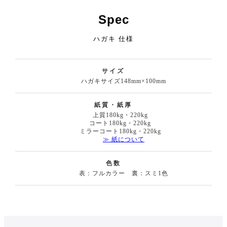
Spec
ハガキ 仕様
サイズ
ハガキサイズ148mm×100mm
紙質・紙厚
上質180kg・220kg
コート180kg・220kg
ミラーコート180kg・220kg
≫ 紙について
色数
表：フルカラー 裏：スミ1色