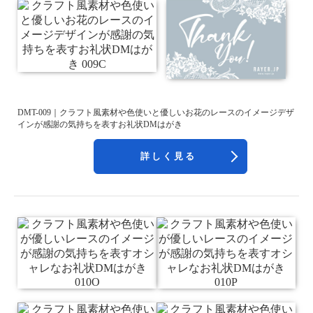
DMT-009｜クラフト風素材や色使いと優しいお花のレースのイメージデザ
インが感謝の気持ちを表すお礼状DMはがき
詳しく見る