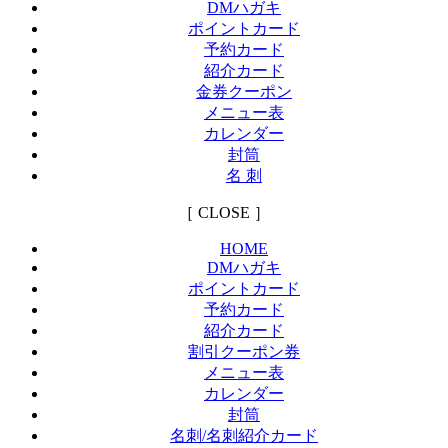
DMハガキ
ポイントカード
予約カード
紹介カード
金券クーポン
メニュー表
カレンダー
封筒
名 刺
［ CLOSE ］
HOME
DMハガキ
ポイントカード
予約カード
紹介カード
割引クーポン券
メニュー表
カレンダー
封筒
名刺/名刺紹介カード