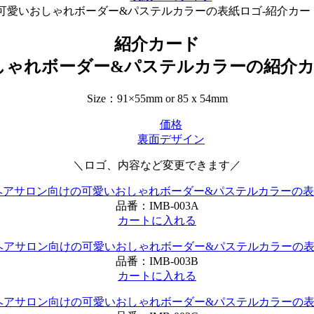
可愛いおしゃれボーダー&パステルカラーの表紙ロゴ-紹介カード
紹介カード
いおしゃれボーダー&パステルカラーの紹介
Size：91×55mm or 85 x 54mm
価格
裏面デザイン
＼ロゴ、内容など変更できます／
品番：
IMB-003A
カートに入れる
品番：
IMB-003B
カートに入れる