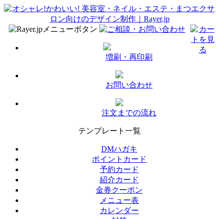
増刷・再印刷
お問い合わせ
注文までの流れ
テンプレート一覧
DMハガキ
ポイントカード
予約カード
紹介カード
金券クーポン
メニュー表
カレンダー