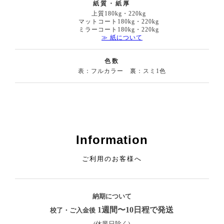
紙質・紙厚
上質180kg・220kg
マットコート180kg・220kg
ミラーコート180kg・220kg
≫ 紙について
色数
表：フルカラー 裏：スミ1色
Information
ご利用のお客様へ
納期について
1週間〜10日程で発送
校了・ご入金後
(休業日除く)