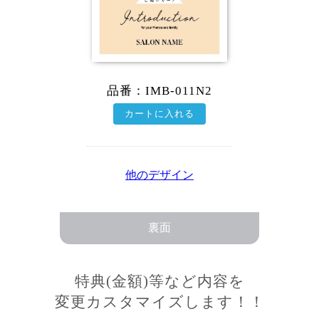
品番：
IMB-011N2
カートに入れる
他のデザイン
裏面
特典(金額)等など内容を
変更カスタマイズします！！