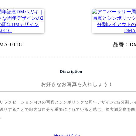
MA-011G
品番：
D
Discription
お好きなお写真を入れしょう！
リラクゼーション向けの写真とシンボリックな周年デザインの2分割レイ
送りすることで顧客は自分が重要にされていると感じ、顧客満足度を向
。