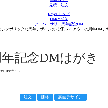
見積・注文
Rayer トップ
DMはがき
アニバーサリー周年記念DM
とシンボリックな周年デザインの2分割レイアウトの周年DMデザ
年記念DMはがき
周年DMデザイン
注文
価格
裏面デザイン