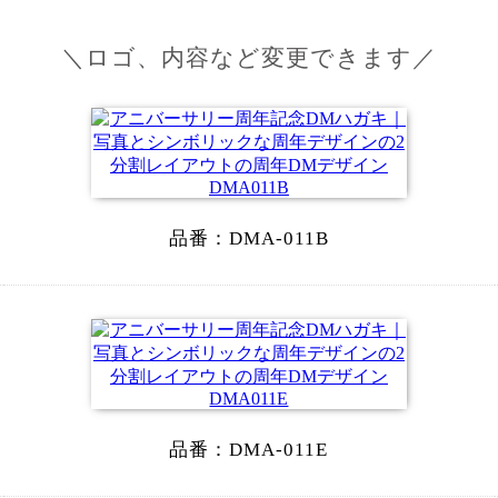
＼ロゴ、内容など変更できます／
品番：
DMA-011B
品番：
DMA-011E