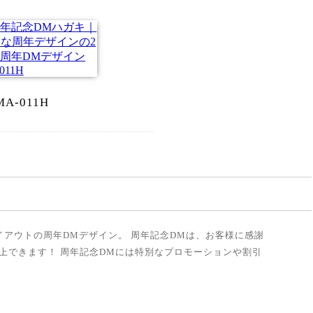
MA-011H
アウトの周年DMデザイン。 周年記念DMは、お客様に感謝
上できます！ 周年記念DMには特別なプロモーションや割引