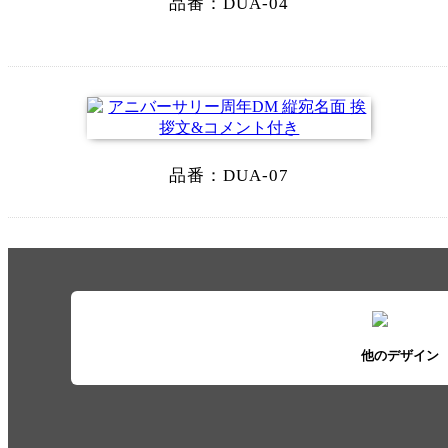
品番：
DUA-04
品番：
DUA-07
他のデザイン