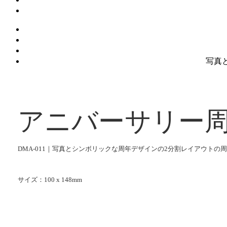
写真
アニバーサリー周
DMA-011｜写真とシンボリックな周年デザインの2分割レイアウトの
サイズ：100 x 148mm